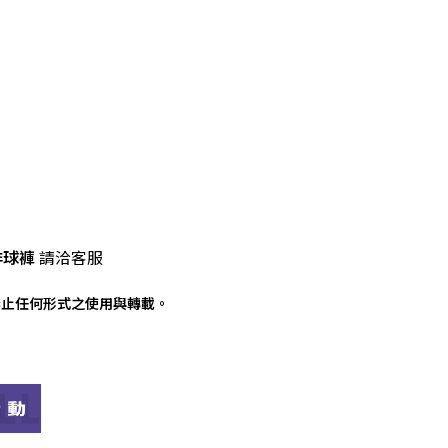
：
排球褲
請洽客服
禁止任何形式之使用與轉載。