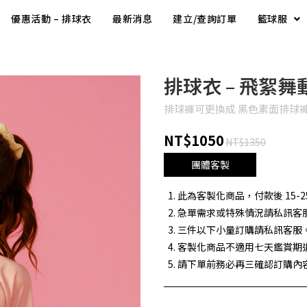
優惠活動 – 排球衣
最新消息
建立/查詢訂單
籃球服
排球衣 – 飛絮舞
排球褲可更換成 黑色素面排球褲
NT$1050
NT$1350
團體客製
此為客製化商品，付款後 15-2
急單需求或特殊情況請私訊客
三件以下小量訂購請私訊客服
客製化商品不適用七天鑑賞期
請下單前務必再三確認訂購內