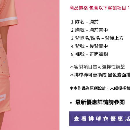
商品價格 包含以下客製項目
隊名 – 胸前
胸號 – 胸前置中
背隊名/姓名 – 背後上方
背號 – 後背置中
褲號 – 正面褲腳
＊客製項目皆可選擇性調整
＊排球褲可更換成
黑色素面
＊本作品為原創設計，未經授權
最新優惠詳情請參閱