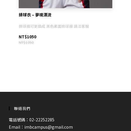
排球衣 – 夢境漂流
排球褲可更換成 黑色素面排球褲 請洽客服
NT$1050
NT$1350
聯絡我們
電話號碼：02-22252285
Email：imbcampus@gmail.com