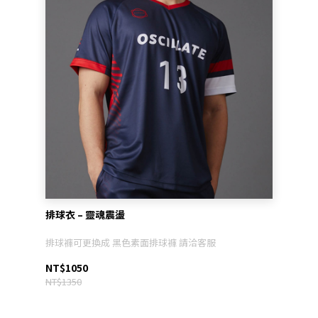
排球衣 – 靈魂震盪
排球褲可更換成 黑色素面排球褲 請洽客服
NT$1050
NT$1350