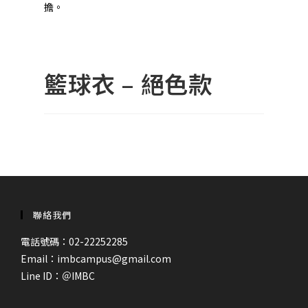
擔。
籃球衣 – 絕色款
聯絡我們
電話號碼：02-22252285
Email：imbcampus@gmail.com
Line ID：
＠IMBC