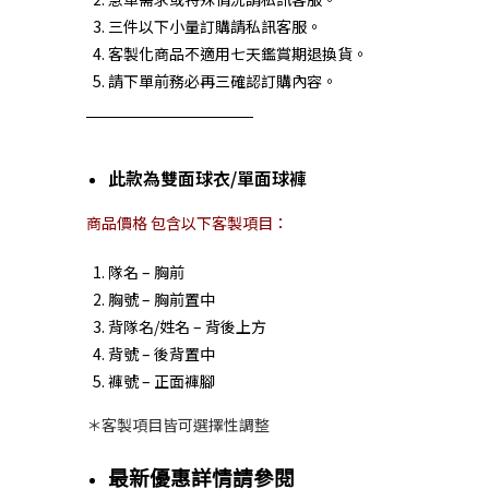
三件以下小量訂購請私訊客服。
客製化商品不適用七天鑑賞期退換貨。
請下單前務必再三確認訂購內容。
此款為雙面球衣/單面球褲
商品價格 包含以下客製項目：
隊名 – 胸前
胸號 – 胸前置中
背隊名/姓名 – 背後上方
背號 – 後背置中
褲號 – 正面褲腳
＊客製項目皆可選擇性調整
最新優惠詳情請參閱