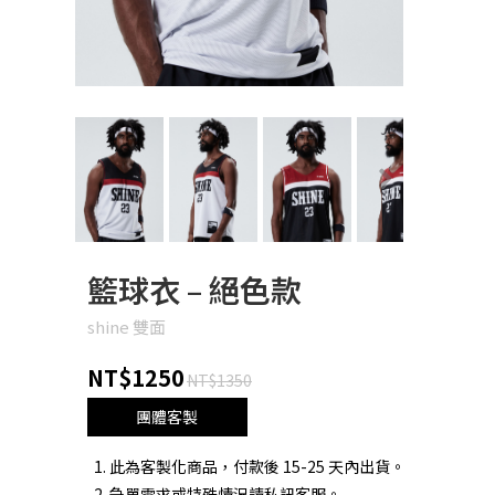
Next
籃球衣 – 絕色款
shine 雙面
NT$1250
NT$1350
團體客製
此為客製化商品，付款後 15-25 天內出貨。
急單需求或特殊情況請私訊客服。