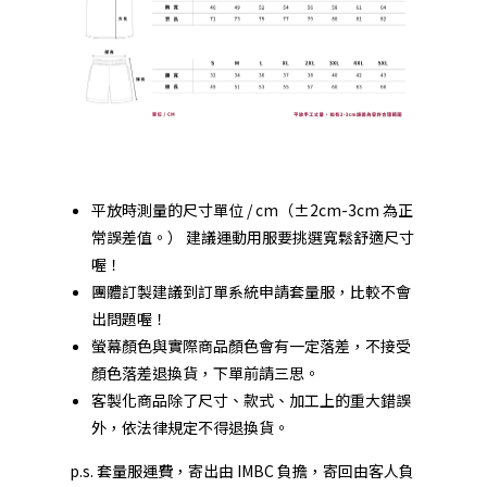
平放時測量的尺寸單位 / cm（±2cm-3cm 為正
常誤差值。） 建議運動用服要挑選寬鬆舒適尺寸
喔！
團體訂製建議到
訂單系統
申請套量服，比較不會
出問題喔！
螢幕顏色與實際商品顏色會有一定落差，不接受
顏色落差退換貨，下單前請三思。
客製化商品除了尺寸、款式、加工上的重大錯誤
外，依法律規定不得退換貨。
p.s. 套量服運費，寄出由 IMBC 負擔，寄回由客人負