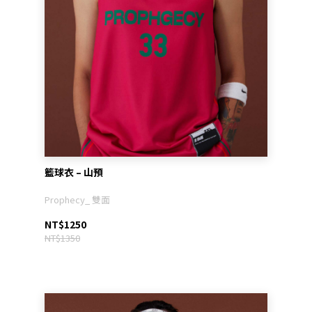
籃球衣 – 山預
Prophecy_ 雙面
NT$1250
NT$1350