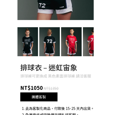
Next
排球衣 – 迷虹宙象
排球褲可更換成 黑色素面排球褲 請洽客服
NT$1050
NT$1350
團體客製
此為客製化商品，付款後 15-25 天內出貨。
急單需求或特殊情況請私訊客服。