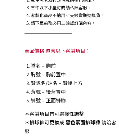
三件以下小量訂購請私訊客服。
客製化商品不適用七天鑑賞期退換貨。
請下單前務必再三確認訂購內容。
商品價格 包含以下客製項目：
隊名 – 胸前
胸號 – 胸前置中
背隊名/姓名 – 背後上方
背號 – 後背置中
褲號 – 正面褲腳
＊客製項目皆可選擇性調整
＊排球褲可更換成
黑色素面排球褲
請洽客
服