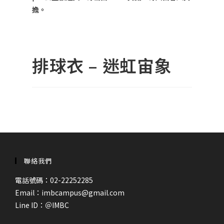
擔。
排球衣 – 迷虹宙象
聯絡我們
電話號碼：02-22252285
Email：imbcampus@gmail.com
Line ID：
＠IMBC