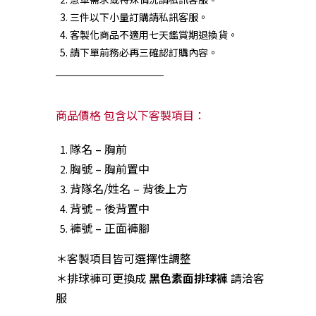
三件以下小量訂購請私訊客服。
客製化商品不適用七天鑑賞期退換貨。
請下單前務必再三確認訂購內容。
商品價格 包含以下客製項目：
隊名 – 胸前
胸號 – 胸前置中
背隊名/姓名 – 背後上方
背號 – 後背置中
褲號 – 正面褲腳
＊客製項目皆可選擇性調整
＊排球褲可更換成
黑色素面排球褲
請洽客
服