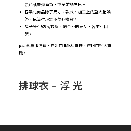
顏色落差退換貨，下單前請三思。
客製化商品除了尺寸、款式、加工上的重大錯誤
外，依法律規定不得退換貨。
褲子分有短版/長版，適合不同身型，皆附有口
袋。
p.s. 套量服運費，寄出由 IMBC 負擔，寄回由客人負
擔。
排球衣 – 浮 光