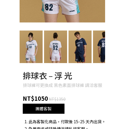
Next
排球衣 – 浮 光
排球褲可更換成 黑色素面排球褲 請洽客服
NT$1050
NT$1350
團體客製
此為客製化商品，付款後 15-25 天內出貨。
急單需求或特殊情況請私訊客服。