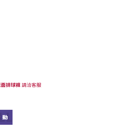
：
素面排球褲
請洽客服