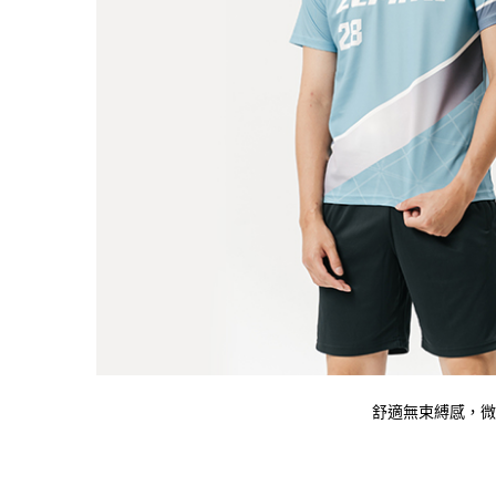
舒適無束縛感，微