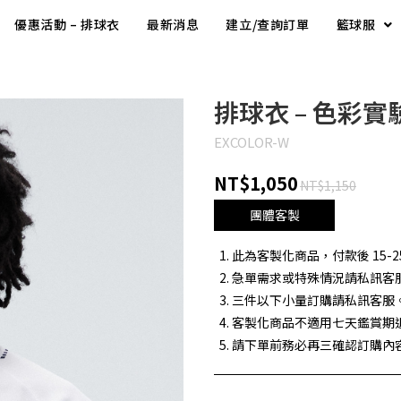
優惠活動 – 排球衣
最新消息
建立/查詢訂單
籃球服
排球衣 – 色彩實
EXCOLOR-W
NT$1,050
NT$1,150
團體客製
此為客製化商品，付款後 15-2
急單需求或特殊情況請私訊客
三件以下小量訂購請私訊客服
客製化商品不適用七天鑑賞期
請下單前務必再三確認訂購內