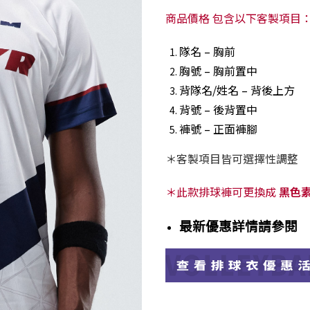
商品價格 包含以下客製項目
隊名 – 胸前
胸號 – 胸前置中
背隊名/姓名 – 背後上方
背號 – 後背置中
褲號 – 正面褲腳
＊客製項目皆可選擇性調整
＊此款排球褲可更換成
黑色
最新優惠詳情請參閱