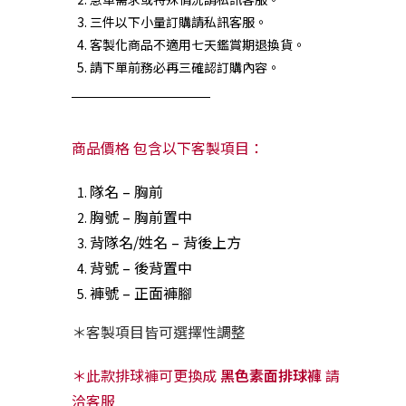
三件以下小量訂購請私訊客服。
客製化商品不適用七天鑑賞期退換貨。
請下單前務必再三確認訂購內容。
商品價格 包含以下客製項目：
隊名 – 胸前
胸號 – 胸前置中
背隊名/姓名 – 背後上方
背號 – 後背置中
褲號 – 正面褲腳
＊客製項目皆可選擇性調整
＊此款排球褲可更換成
黑色素面排球褲
請
洽客服