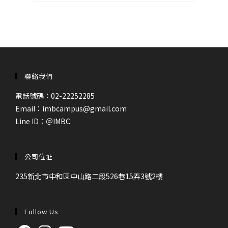
聯絡我們
電話號碼：02-22252285
Email：imbcampus@gmail.com
Line ID：
＠IMBC
公司位址
235新北市中和區中山路二段526巷15弄3號2樓
Follow Us