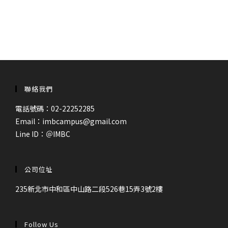
聯絡我們
電話號碼：02-22252285
Email：imbcampus@gmail.com
Line ID：
＠IMBC
公司位址
235新北市中和區中山路二段526巷15弄3號2樓
Follow Us