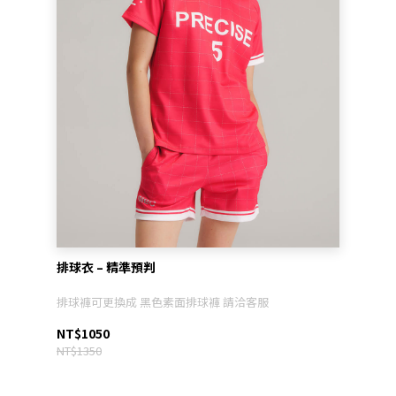
排球衣 – 精準預判
排球褲可更換成 黑色素面排球褲 請洽客服
NT$1050
NT$1350