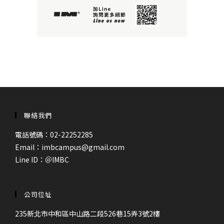
聯絡我們
電話號碼：02-22252285
Email：imbcampus@gmail.com
Line ID：
＠IMBC
公司位址
235新北市中和區中山路二段526巷15弄3號2樓