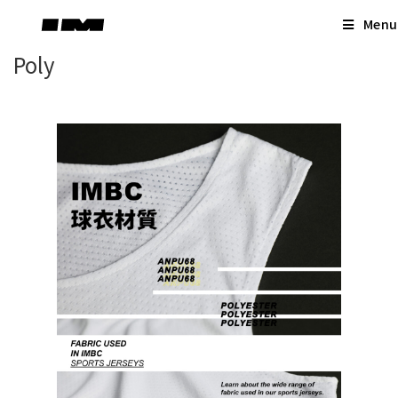
Skip
Menu
to
content
Poly