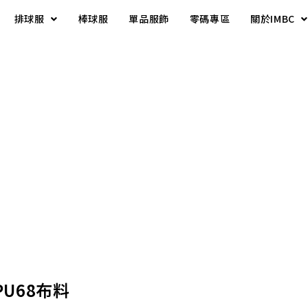
排球服
棒球服
單品服飾
零碼專區
關於IMBC
PU68布料