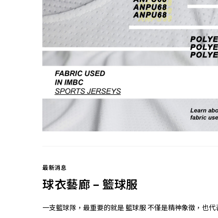
最新消息
球衣藝廊 – 籃球服
一支籃球隊，最重要的就是 籃球服 不僅是精神象徵，也代表著