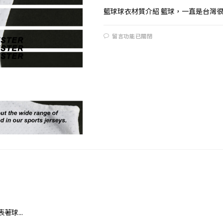
籃球球衣材質介紹 籃球，一直是台灣很
在
留言功能已關閉
〈雙
面
籃
球
衣
專
用
–
ANPU68
布
料〉
中
球...