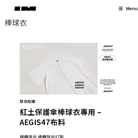
Skip
Menu
to
content
棒球衣
球衣知識
紅土保護傘棒球衣專用 –
AEGIS47布料
棒壘球衣 棒壘球衣訂製