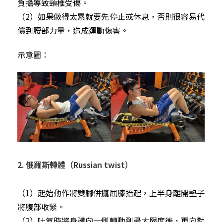
負擔導致頸椎受傷。
（2）如果做得太累就要先停止或休息，否則很容易代
償到腰部力量，造成運動傷害。
示意圖：
2. 俄羅斯轉體（Russian twist）
（1）起始動作將雙腳併攏屈膝抬起，上半身離開墊子
將腹部收緊。
（2）吐氣時將身體向一側轉動到最大限度後，再向對