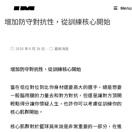
Skip
Menu
to
content
增加防守對抗性，從訓練核心開始
Post
Post
2020 年 8 月 26 日
最新消息
published:
category:
增加防守對抗性，從訓練核心開始
當在低位對位到比你身材還要高大的選手，總是想要
一股腦用腿的力量去和對方對抗，但還是讓對方頂開
輕鬆得分讓你懷疑人生，也許你可以考慮從訓練你的
核心肌群開始。
核心肌群對於籃球員來說是非常重要的一部分，在進