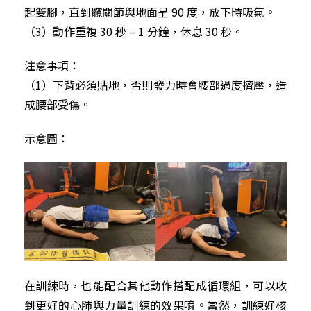
起雙腳，直到髖關節與地面呈 90 度，放下時吸氣。
（3）動作重複 30 秒 – 1 分鐘，休息 30 秒。
注意事項：
（1）下背必須貼地，否則發力時會腰部過度擠壓，造
成腰部受傷。
示意圖：
在訓練時，也能配合其他動作搭配成循環組，可以收
到更好的心肺與力量訓練的效果唷。當然，訓練好核