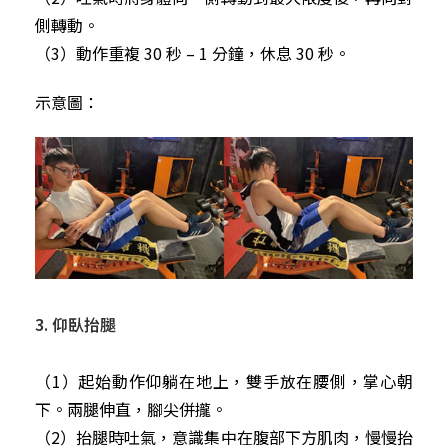
側轉動。
（3）動作重複 30 秒 – 1 分鐘，休息 30 秒。
示意圖：
3. 仰臥抬腿
（1）起始動作仰躺在地上，雙手放在腰側，掌心朝
下。兩腿伸直，腳尖併攏。
（2）抬腿時吐氣，意識集中在腹部下方肌肉，慢慢抬